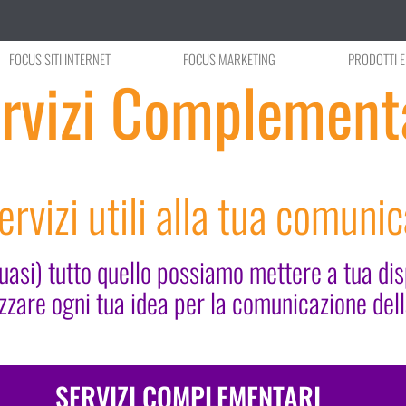
FOCUS SITI INTERNET
FOCUS MARKETING
PRODOTTI E
rvizi Complement
ervizi utili alla tua comuni
uasi) tutto quello possiamo mettere a tua di
zzare ogni tua idea per la comunicazione della
SERVIZI COMPLEMENTARI