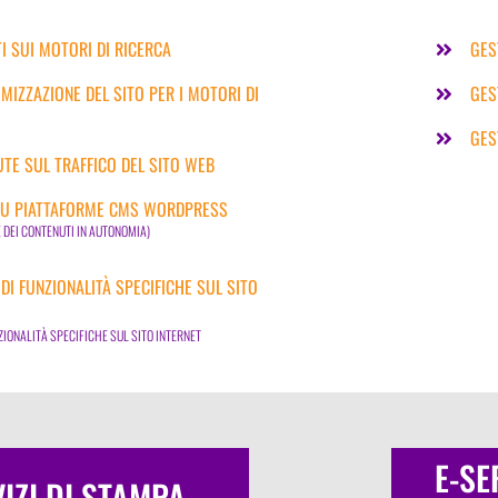
TI SUI MOTORI DI RICERCA
GES
IMIZZAZIONE DEL SITO PER I MOTORI DI
GES
GES
UTE SUL TRAFFICO DEL SITO WEB
 SU PIATTAFORME CMS WORDPRESS
E DEI CONTENUTI IN AUTONOMIA)
DI FUNZIONALITÀ SPECIFICHE SUL SITO
IONALITÀ SPECIFICHE SUL SITO INTERNET
E-SE
IZI DI STAMPA