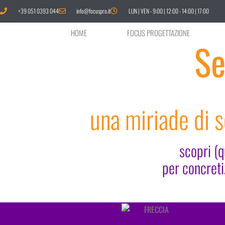
+39 051 0393 044
info@focuspro.it
LUN | VEN - 9:00 | 12:00 - 14:00 | 17:00
HOME
FOCUS PROGETTAZIONE
Se
una miriade di s
scopri (q
per concreti