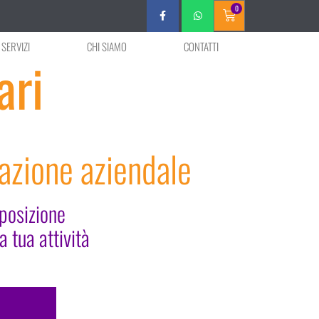
0
 SERVIZI
CHI SIAMO
CONTATTI
ari
cazione aziendale
sposizione
 tua attività