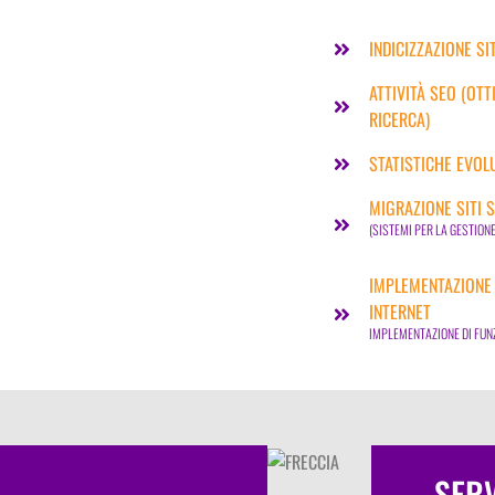
INDICIZZAZIONE SI
ATTIVITÀ SEO (OTT
RICERCA)
STATISTICHE EVOL
MIGRAZIONE SITI
(SISTEMI PER LA GESTION
IMPLEMENTAZIONE 
INTERNET
IMPLEMENTAZIONE DI FUNZ
SERV