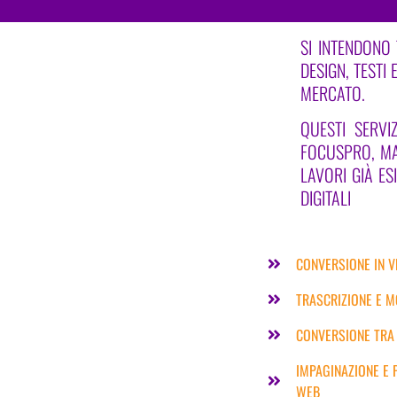
SI INTENDONO 
DESIGN, TESTI
MERCATO.
QUESTI SERVI
FOCUSPRO, MA 
LAVORI GIÀ ES
DIGITALI
CONVERSIONE IN V
TRASCRIZIONE E MO
CONVERSIONE TRA 
IMPAGINAZIONE E P
WEB