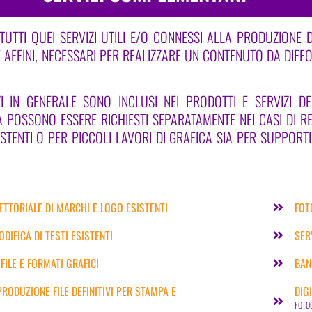
TUTTI QUEI SERVIZI UTILI E/O CONNESSI ALLA PRODUZIONE D
 E AFFINI, NECESSARI PER REALIZZARE UN CONTENUTO DA DIFF
ZI IN GENERALE SONO INCLUSI NEI PRODOTTI E SERVIZI DE
POSSONO ESSERE RICHIESTI SEPARATAMENTE NEI CASI DI RE
ISTENTI O PER PICCOLI LAVORI DI GRAFICA SIA PER SUPPORTI 
ETTORIALE DI MARCHI E LOGO ESISTENTI
FOT
DIFICA DI TESTI ESISTENTI
SER
FILE E FORMATI GRAFICI
BAN
RODUZIONE FILE DEFINITIVI PER STAMPA E
DIG
FOTOG