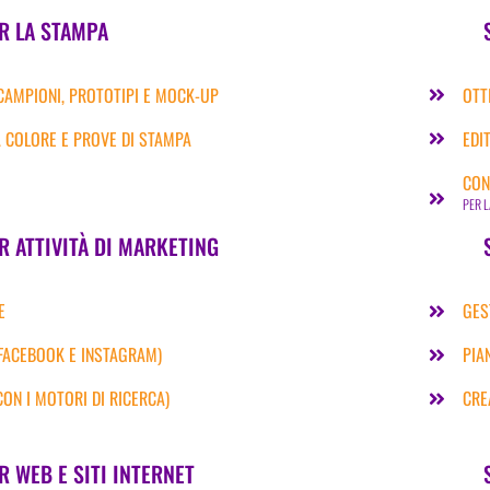
ER LA STAMPA
 CAMPIONI, PROTOTIPI E MOCK-UP
OTT
A COLORE E PROVE DI STAMPA
EDI
CON
PER L
R ATTIVITÀ DI MARKETING
E
GES
FACEBOOK E INSTAGRAM)
PIA
ON I MOTORI DI RICERCA)
CRE
G
R WEB E SITI INTERNET