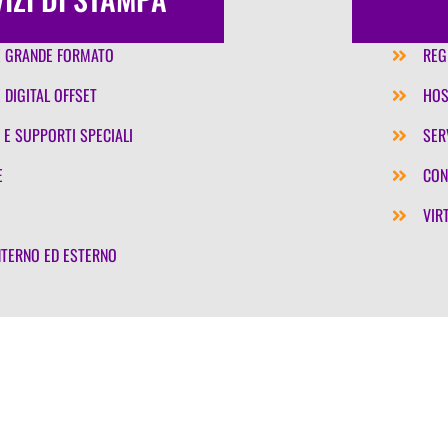
E GRANDE FORMATO
REG
 DIGITAL OFFSET
HOS
 E SUPPORTI SPECIALI
SER
E
CON
VIR
NTERNO ED ESTERNO