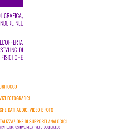
I GRAFICA,
ONDERE NEL
LL’OFFERTA
STYLING DI
FISICI CHE
ORITOCCO
VIZI FOTOGRAFICI
CHE DATI AUDIO, VIDEO E FOTO
ITALIZZAZIONE DI SUPPORTI ANALOGICI
RAFIE, DIAPOSITIVE, NEGATIVI, FOTOCOLOR, ECC